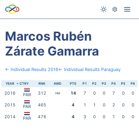
Marcos Rubén
Zárate Gamarra
← Individual Results 2016
← Individual Results Paraguay
YEAR
CTRY
RNK
AWD
PTS
P1
P2
P3
P4
P5
P6
2016
312
14
7
0
0
7
0
0
HM
PAR
2015
465
4
1
1
0
2
0
0
PAR
2014
476
4
3
0
0
1
0
0
PAR