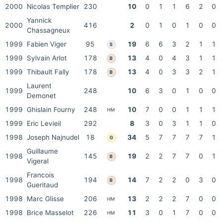
2000
Nicolas Templier
230
10
0
1
1
6
2
0
Yannick
2000
416
2
0
1
0
1
0
0
Chassagneux
1999
Fabien Viger
95
19
6
6
3
2
1
1
S
1999
Sylvain Arlot
178
13
4
0
4
3
1
1
B
1999
Thibault Fally
178
13
4
0
3
3
2
1
B
Laurent
1999
248
10
6
3
0
1
0
0
Demonet
1999
Ghislain Fourny
248
10
7
0
0
1
1
1
HM
1999
Eric Levieil
292
8
3
0
3
1
1
0
1998
Joseph Najnudel
18
34
5
7
7
7
7
1
G
Guillaume
1998
145
19
2
2
7
7
0
1
B
Vigeral
Francois
1998
194
14
7
2
2
0
3
0
B
Gueritaud
1998
Marc Glisse
206
13
2
2
2
7
0
0
HM
1998
Brice Masselot
226
11
3
0
1
7
0
0
HM