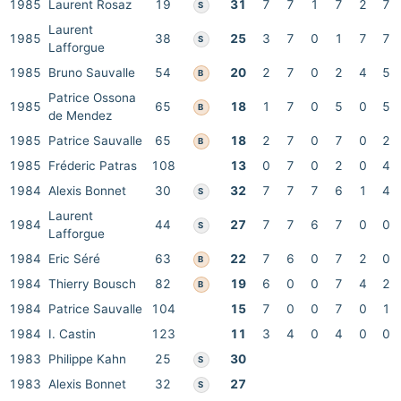
1985
Laurent Rosaz
19
31
7
7
1
7
2
7
S
Laurent
1985
38
25
3
7
0
1
7
7
S
Lafforgue
1985
Bruno Sauvalle
54
20
2
7
0
2
4
5
B
Patrice Ossona
1985
65
18
1
7
0
5
0
5
B
de Mendez
1985
Patrice Sauvalle
65
18
2
7
0
7
0
2
B
1985
Fréderic Patras
108
13
0
7
0
2
0
4
1984
Alexis Bonnet
30
32
7
7
7
6
1
4
S
Laurent
1984
44
27
7
7
6
7
0
0
S
Lafforgue
1984
Eric Séré
63
22
7
6
0
7
2
0
B
1984
Thierry Bousch
82
19
6
0
0
7
4
2
B
1984
Patrice Sauvalle
104
15
7
0
0
7
0
1
1984
I. Castin
123
11
3
4
0
4
0
0
1983
Philippe Kahn
25
30
S
1983
Alexis Bonnet
32
27
S