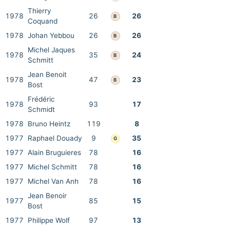
Thierry
1978
26
26
B
Coquand
1978
Johan Yebbou
26
26
B
Michel Jaques
1978
35
24
B
Schmitt
Jean Benoit
1978
47
23
B
Bost
Frédéric
1978
93
17
Schmidt
1978
Bruno Heintz
119
8
1977
Raphael Douady
9
35
G
1977
Alain Bruguieres
78
16
1977
Michel Schmitt
78
16
1977
Michel Van Anh
78
16
Jean Benoir
1977
85
15
Bost
1977
Philippe Wolf
97
13