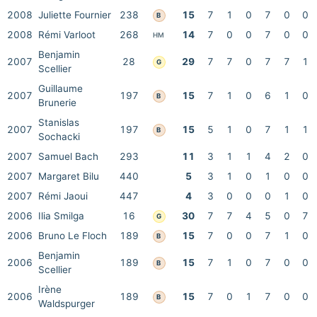
2008
Juliette Fournier
238
15
7
1
0
7
0
0
B
2008
Rémi Varloot
268
14
7
0
0
7
0
0
HM
Benjamin
2007
28
29
7
7
0
7
7
1
G
Scellier
Guillaume
2007
197
15
7
1
0
6
1
0
B
Brunerie
Stanislas
2007
197
15
5
1
0
7
1
1
B
Sochacki
2007
Samuel Bach
293
11
3
1
1
4
2
0
2007
Margaret Bilu
440
5
3
1
0
1
0
0
2007
Rémi Jaoui
447
4
3
0
0
0
1
0
2006
Ilia Smilga
16
30
7
7
4
5
0
7
G
2006
Bruno Le Floch
189
15
7
0
0
7
1
0
B
Benjamin
2006
189
15
7
1
0
7
0
0
B
Scellier
Irène
2006
189
15
7
0
1
7
0
0
B
Waldspurger