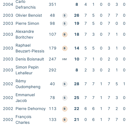
Carlo
2004
351
8
4
1
0
0
3
0
Defranchis
2003
Olivier Benoist
48
26
7
5
0
7
7
0
S
2003
Pierre Simon
98
19
7
5
0
7
0
0
S
Alexandre
2003
107
18
7
3
0
7
1
0
B
Boritchev
Raphael
2003
179
14
5
5
0
3
1
0
B
Beuzart-Plessis
2003
Denis Boisnault
247
10
7
1
0
2
0
0
HM
Simon Pepin
2003
292
8
2
3
0
2
1
0
Lehalleur
Rémy
2002
40
28
7
7
1
7
5
1
S
Oudompheng
Emmanuel
2002
78
25
7
7
1
7
3
0
S
Jacob
2002
Pierre Dehornoy
113
22
6
6
1
7
2
0
B
François
2002
133
21
0
6
1
7
7
0
B
Charles