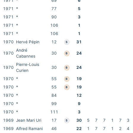
1971
*
69
6
1971
*
77
5
1971
*
90
3
1971
*
106
1
1971
*
106
1
1970
Hervé Pépin
12
31
S
André
1970
30
24
B
Cabannes
Pierre-Louis
1970
30
24
B
Curien
1970
*
55
19
B
1970
*
55
19
B
1970
*
84
12
1970
*
99
9
1970
*
111
3
1969
Jean Mari Uri
17
30
5
7
7
1
7
3
S
1969
Alfred Ramani
46
22
1
7
7
1
2
4