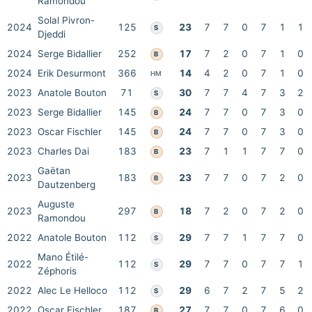
Ramondou
Solal Pivron-
2024
125
23
7
7
0
7
1
1
S
Djeddi
2024
Serge Bidallier
252
17
7
2
0
7
1
0
B
2024
Erik Desurmont
366
14
4
2
0
7
1
0
HM
2023
Anatole Bouton
71
30
7
7
4
7
3
2
S
2023
Serge Bidallier
145
24
7
7
0
7
3
0
B
2023
Oscar Fischler
145
24
7
7
0
7
3
0
B
2023
Charles Dai
183
23
7
1
1
7
7
0
B
Gaëtan
2023
183
23
7
7
0
7
2
0
B
Dautzenberg
Auguste
2023
297
18
7
2
0
7
2
0
B
Ramondou
2022
Anatole Bouton
112
29
7
7
1
7
7
0
S
Mano Étilé-
2022
112
29
7
7
0
7
7
1
S
Zéphoris
2022
Alec Le Helloco
112
29
6
7
2
7
5
2
S
2022
Oscar Fischler
187
27
7
7
0
7
6
0
B