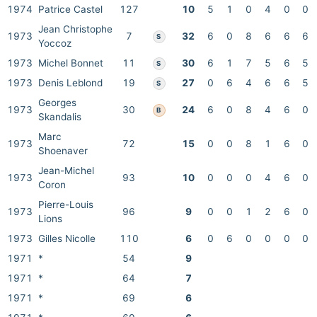
1974
Patrice Castel
127
10
5
1
0
4
0
0
Jean Christophe
1973
7
32
6
0
8
6
6
6
S
Yoccoz
1973
Michel Bonnet
11
30
6
1
7
5
6
5
S
1973
Denis Leblond
19
27
0
6
4
6
6
5
S
Georges
1973
30
24
6
0
8
4
6
0
B
Skandalis
Marc
1973
72
15
0
0
8
1
6
0
Shoenaver
Jean-Michel
1973
93
10
0
0
0
4
6
0
Coron
Pierre-Louis
1973
96
9
0
0
1
2
6
0
Lions
1973
Gilles Nicolle
110
6
0
6
0
0
0
0
1971
*
54
9
1971
*
64
7
1971
*
69
6