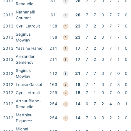
2013
61
28
7
7
0
7
7
0
S
Renaudie
Nathanaël
2013
61
28
7
7
0
7
7
0
S
Courant
2013
Cyril Letrouit
138
23
7
2
0
7
7
0
B
Seginus
2013
138
23
7
2
0
7
7
0
B
Mowlavi
2013
Yassine Hamdi
211
17
7
2
0
7
1
0
B
Alexander
2013
211
17
7
2
0
7
1
0
B
Semenov
Seginus
2012
112
21
7
7
0
7
0
0
S
Mowlavi
2012
Louise Gassot
163
18
7
1
0
7
3
0
B
2012
Cyril Letrouit
229
15
7
1
0
7
0
0
B
Arthur Blanc-
2012
254
14
0
7
2
4
0
1
B
Renaudie
Matthieu
2012
254
14
7
0
3
2
2
0
B
Piquerez
Michel