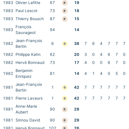
1983
Olivier Lafitte
67
19
B
1983
Paul Lescot
73
18
B
1983
Thierry Bousch
87
15
B
François
1983
94
14
Sauvageot
Jean-François
1982
6
38
7
6
4
7
7
7
G
Bertin
1982
Philippe Kahn
62
20
3
0
4
6
7
0
1982
Hervé Bonnaud
73
17
4
0
0
6
7
0
Benjamin
1982
81
14
4
1
4
0
5
0
Enriquez
Jean-François
1981
1
42
7
7
7
7
7
7
G
Bertin
1981
Pierre Lavaurs
1
42
7
7
7
7
7
7
G
Anne-Marie
1981
90
29
B
Aubert
1981
Sinnou David
90
29
B
1981
Hervé Bonnaud
102
26
B