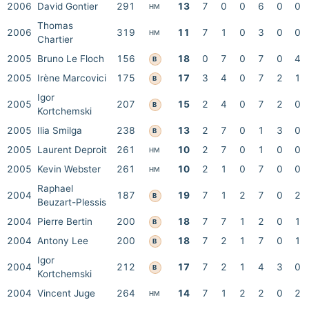
2006
David Gontier
291
13
7
0
0
6
0
0
HM
Thomas
2006
319
11
7
1
0
3
0
0
HM
Chartier
2005
Bruno Le Floch
156
18
0
7
0
7
0
4
B
2005
Irène Marcovici
175
17
3
4
0
7
2
1
B
Igor
2005
207
15
2
4
0
7
2
0
B
Kortchemski
2005
Ilia Smilga
238
13
2
7
0
1
3
0
B
2005
Laurent Deproit
261
10
2
7
0
1
0
0
HM
2005
Kevin Webster
261
10
2
1
0
7
0
0
HM
Raphael
2004
187
19
7
1
2
7
0
2
B
Beuzart-Plessis
2004
Pierre Bertin
200
18
7
7
1
2
0
1
B
2004
Antony Lee
200
18
7
2
1
7
0
1
B
Igor
2004
212
17
7
2
1
4
3
0
B
Kortchemski
2004
Vincent Juge
264
14
7
1
2
2
0
2
HM