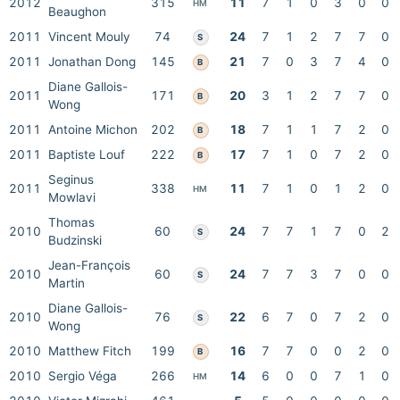
2012
315
11
7
1
0
3
0
0
HM
Beaughon
2011
Vincent Mouly
74
24
7
1
2
7
7
0
S
2011
Jonathan Dong
145
21
7
0
3
7
4
0
B
Diane Gallois-
2011
171
20
3
1
2
7
7
0
B
Wong
2011
Antoine Michon
202
18
7
1
1
7
2
0
B
2011
Baptiste Louf
222
17
7
1
0
7
2
0
B
Seginus
2011
338
11
7
1
0
1
2
0
HM
Mowlavi
Thomas
2010
60
24
7
7
1
7
0
2
S
Budzinski
Jean-François
2010
60
24
7
7
3
7
0
0
S
Martin
Diane Gallois-
2010
76
22
6
7
0
7
2
0
S
Wong
2010
Matthew Fitch
199
16
7
7
0
0
2
0
B
2010
Sergio Véga
266
14
6
0
0
7
1
0
HM