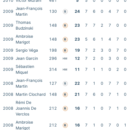
2010
Victor Mizrahi
461
5
5
0
0
0
0
0
Jean-François
2009
130
24
7
6
0
4
7
0
S
Martin
Thomas
2009
148
23
7
7
2
7
0
0
B
Budzinski
Ambroise
2009
148
23
5
6
1
4
7
0
B
Marigot
2009
Sergio Véga
198
19
7
2
3
0
7
0
B
2009
Jean Garcin
296
12
7
2
0
3
0
0
HM
Sébastien
2009
314
11
7
1
1
0
2
0
HM
Miquel
Jean-François
2008
127
22
7
1
0
7
7
0
S
Martin
2008
Martin Clochard
148
21
7
6
0
7
1
0
B
Rémi De
2008
Joannis De
212
16
7
1
0
7
1
0
B
Verclos
Ambroise
2008
212
16
7
1
0
7
0
1
B
Marigot