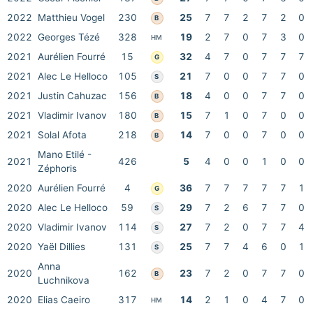
2022
Matthieu Vogel
230
25
7
7
2
7
2
0
B
2022
Georges Tézé
328
19
2
7
0
7
3
0
HM
2021
Aurélien Fourré
15
32
4
7
0
7
7
7
G
2021
Alec Le Helloco
105
21
7
0
0
7
7
0
S
2021
Justin Cahuzac
156
18
4
0
0
7
7
0
B
2021
Vladimir Ivanov
180
15
7
1
0
7
0
0
B
2021
Solal Afota
218
14
7
0
0
7
0
0
B
Mano Etilé -
2021
426
5
4
0
0
1
0
0
Zéphoris
2020
Aurélien Fourré
4
36
7
7
7
7
7
1
G
2020
Alec Le Helloco
59
29
7
2
6
7
7
0
S
2020
Vladimir Ivanov
114
27
7
2
0
7
7
4
S
2020
Yaël Dillies
131
25
7
7
4
6
0
1
S
Anna
2020
162
23
7
2
0
7
7
0
B
Luchnikova
2020
Elias Caeiro
317
14
2
1
0
4
7
0
HM